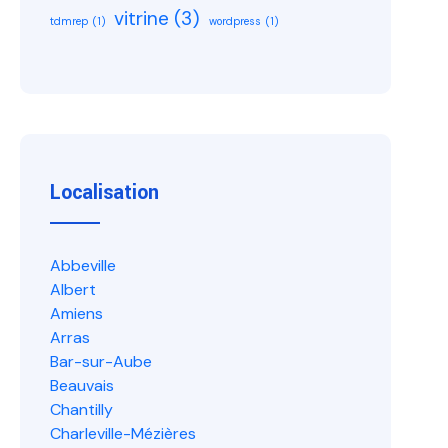
vitrine
(3)
tdmrep
(1)
wordpress
(1)
Localisation
Abbeville
Albert
Amiens
Arras
Bar-sur-Aube
Beauvais
Chantilly
Charleville-Mézières