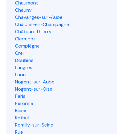
Chaumont
Chauny
Chavanges-sur-Aube
Châlons-en-Champagne
Château-Thierry
Clermont
Compiègne
Creil
Doullens
Langres
Laon
Nogent-sur-Aube
Nogent-sur-Oise
Paris
Péronne
Reims
Rethel
Romilly-sur-Seine
Rue