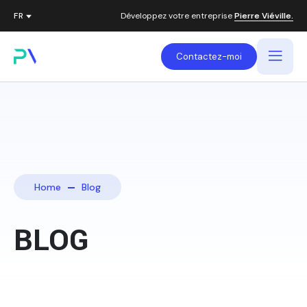
Développez votre entreprise
Pierre Viéville.
Contactez-moi
Home
Blog
BLOG