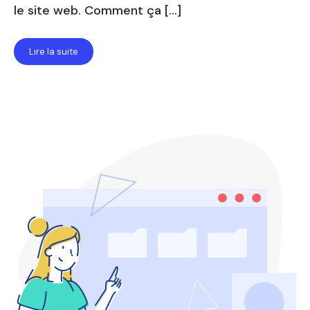
le site web. Comment ça […]
Lire la suite