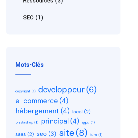
Ressources
(3)
SEO
(1)
Mots-Clés
developpeur
(6)
copyright
(1)
e-commerce
(4)
hébergement
(4)
local
(2)
principal
(4)
prestashop
(1)
rgpd
(1)
site
(8)
seo
(3)
saas
(2)
tdm
(1)