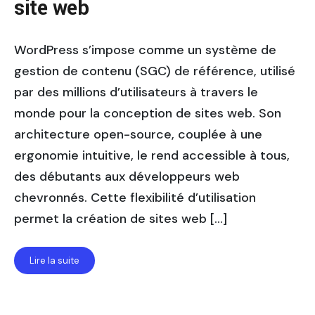
site web
WordPress s’impose comme un système de
gestion de contenu (SGC) de référence, utilisé
par des millions d’utilisateurs à travers le
monde pour la conception de sites web. Son
architecture open-source, couplée à une
ergonomie intuitive, le rend accessible à tous,
des débutants aux développeurs web
chevronnés. Cette flexibilité d’utilisation
permet la création de sites web […]
Lire la suite