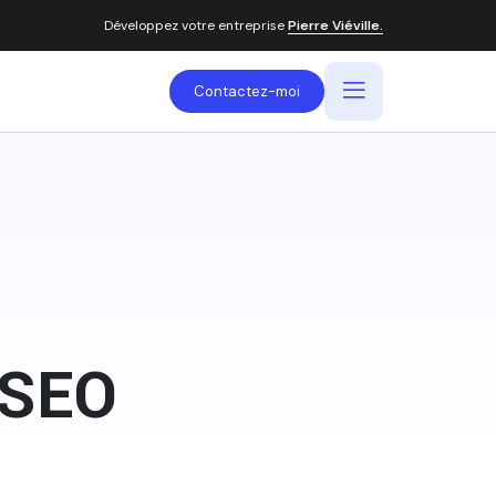
Développez votre entreprise
Pierre Viéville.
Contactez-moi
:SEO