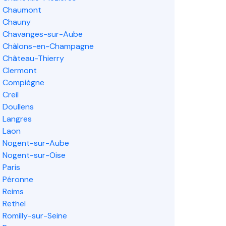
Chaumont
Chauny
Chavanges-sur-Aube
Châlons-en-Champagne
Château-Thierry
Clermont
Compiègne
Creil
Doullens
Langres
Laon
Nogent-sur-Aube
Nogent-sur-Oise
Paris
Péronne
Reims
Rethel
Romilly-sur-Seine