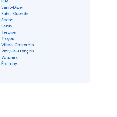
Rue
Saint-Dizier
Saint-Quentin
Sedan
Senlis
Tergnier
Troyes
Villers-Cotterêts
Vitry-le-François
Vouziers
Épernay