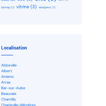
vitrine
(3)
tdmrep
(1)
wordpress
(1)
Localisation
Abbeville
Albert
Amiens
Arras
Bar-sur-Aube
Beauvais
Chantilly
Charleville-Mézières