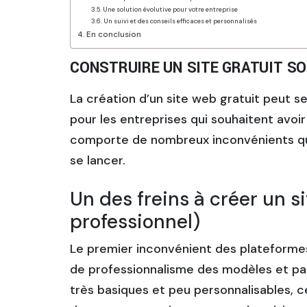
Une solution évolutive pour votre entreprise
Un suivi et des conseils efficaces et personnalisés
En conclusion
CONSTRUIRE UN SITE GRATUIT SOI
La création d’un site web gratuit peut s
pour les entreprises qui souhaitent avoi
comporte de nombreux inconvénients qu
se lancer.
Un des freins à créer un si
professionnel)
Le premier inconvénient des plateformes
de professionnalisme des modèles et pa
très basiques et peu personnalisables, 