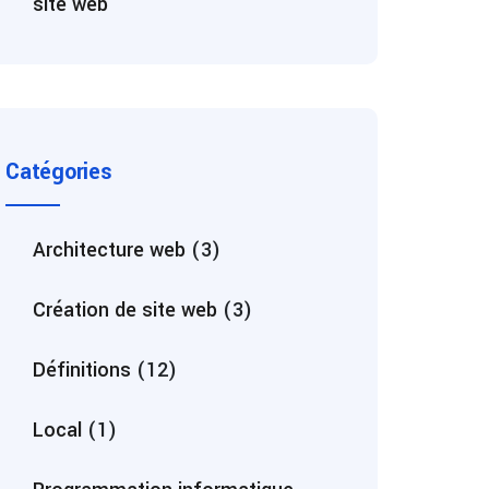
site web
Catégories
Architecture web
(3)
Création de site web
(3)
Définitions
(12)
Local
(1)