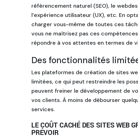
référencement naturel (SEO), le webdes
l’expérience utilisateur (UX), etc. En op
charger vous-même de toutes ces tâches,
vous ne maîtrisez pas ces compétences, 
répondre à vos attentes en termes de vis
Des fonctionnalités limité
Les plateformes de création de sites we
limitées, ce qui peut restreindre les poss
peuvent freiner le développement de vo
vos clients. À moins de débourser quelq
services.
LE COÛT CACHÉ DES SITES WEB G
PRÉVOIR