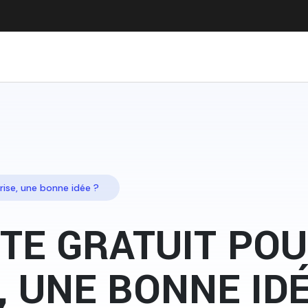
rise, une bonne idée ?
ITE GRATUIT PO
, UNE BONNE IDÉ