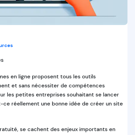
urces
es
mes en ligne proposent tous les outils
ement et sans nécessiter de compétences
ur les petites entreprises souhaitant se lancer
st-ce réellement une bonne idée de créer un site
gratuité, se cachent des enjeux importants en