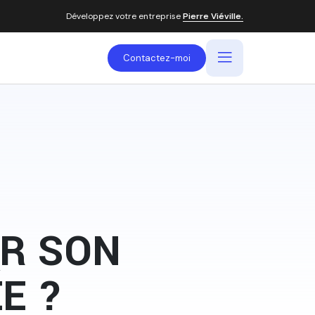
Développez votre entreprise
Pierre Viéville.
Contactez-moi
UR SON
E ?