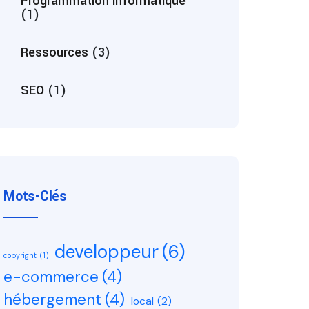
Programmation informatique
(1)
Ressources
(3)
SEO
(1)
Mots-Clés
developpeur
(6)
copyright
(1)
e-commerce
(4)
hébergement
(4)
local
(2)