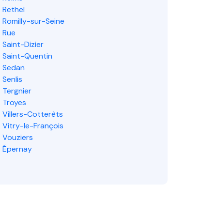
Rethel
Romilly-sur-Seine
Rue
Saint-Dizier
Saint-Quentin
Sedan
Senlis
Tergnier
Troyes
Villers-Cotterêts
Vitry-le-François
Vouziers
Épernay