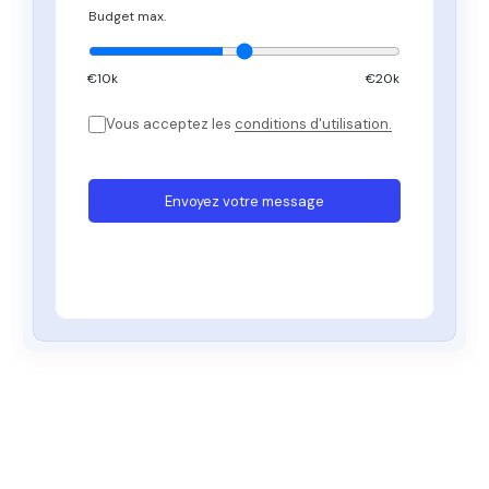
Budget max.
€
10
k
€20k
Vous acceptez les
conditions d'utilisation.
Envoyez votre message