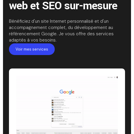
web et SEO sur-mesure
Bénéficiez d'un site Internet personnalisé et d'un
accompagnement complet, du développement au
référencement Google. Je vous offre des services
adaptés à vos besoins.
Voir mes services