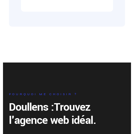
POURQUOI ME CHOISIR ?
Doullens :
Trouvez
l'agence web idéal.