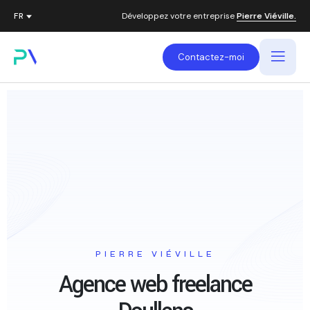
Développez votre entreprise
Pierre Viéville.
Contactez-moi
PIERRE VIÉVILLE
Agence web freelance