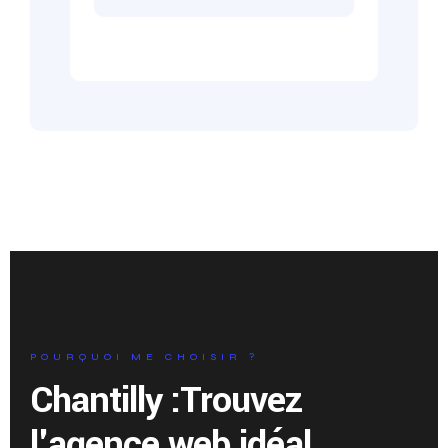
POURQUOI ME CHOISIR ?
Chantilly :
Trouvez
l'agence web idéal.