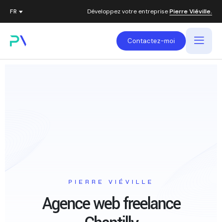
Développez votre entreprise
Pierre Viéville.
Contactez-moi
PIERRE VIÉVILLE
Agence web freelance