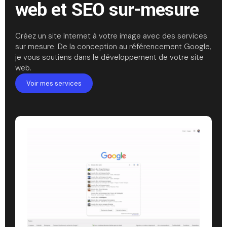
web et SEO sur-mesure
Créez un site Internet à votre image avec des services
sur mesure. De la conception au référencement Google,
je vous soutiens dans le développement de votre site
web.
Voir mes services