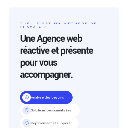
QUELLE EST MA MÉTHODE DE
TRAVAIL ?
Une Agence web
réactive et présente
pour vous
accompagner.
Analyse des besoins
Solutions personnalisées
Déploiement et support