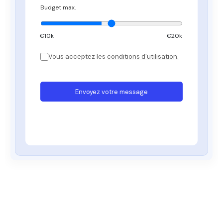
Budget max.
€
10
k
€20k
Vous acceptez les
conditions d'utilisation.
Envoyez votre message