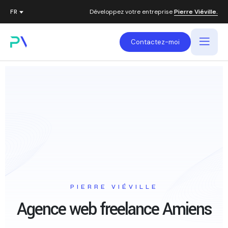
Développez votre entreprise
Pierre Viéville.
Contactez-moi
PIERRE VIÉVILLE
Agence web freelance
Amiens