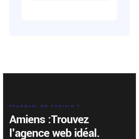
POURQUOI ME CHOISIR ?
Amiens :
Trouvez
l'agence web idéal.