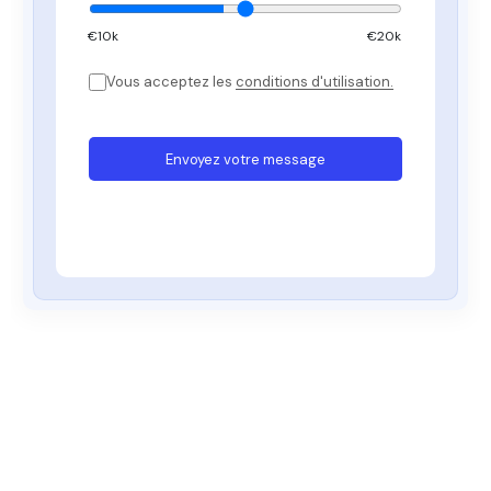
€
10
k
€20k
Vous acceptez les
conditions d'utilisation.
Envoyez votre message