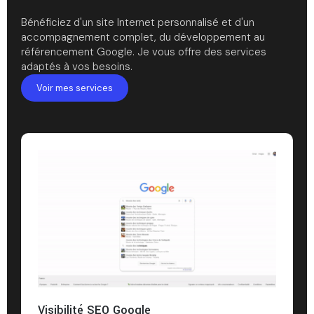
Bénéficiez d'un site Internet personnalisé et d'un
accompagnement complet, du développement au
référencement Google. Je vous offre des services
adaptés à vos besoins.
Voir mes services
Visibilité SEO Google