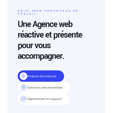
VOICI MON PROCESSUS DE
TRAVAIL.
Une Agence web
réactive et présente
pour vous
accompagner.
Analyse des besoins
Solutions personnalisées
Déploiement et support