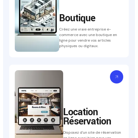
Boutique
Créez une vraie entreprise e-
commerce avec une boutique en
ligne pour vendre vos articles
physiques ou digitaux.
Location
Réservation
Disposez d'un site de réservation
en ligne aussi bien pour vos