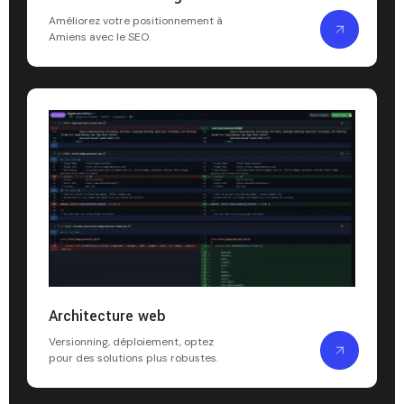
Améliorez votre positionnement à
Amiens avec le SEO.
Architecture web
Versionning, déploiement, optez
pour des solutions plus robustes.