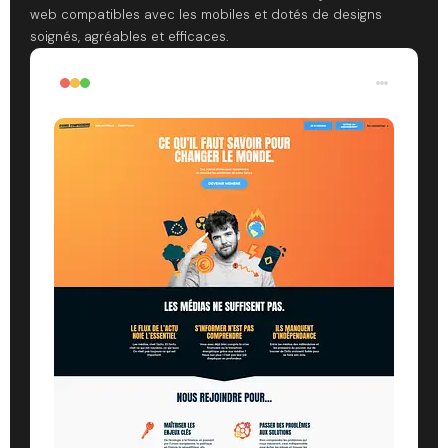
web compatibles avec les mobiles et dotés de designs
soignés, agréables et efficaces.