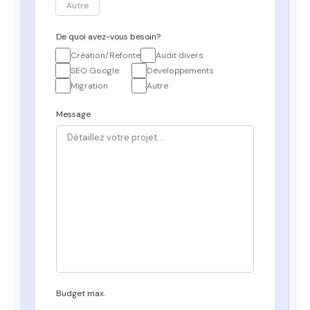
Autre
De quoi avez-vous besoin?
Création/Refonte
Audit divers
SEO Google
Développements
Migration
Autre
Message
Budget max.