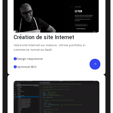
Création de site Internet
Votre site internet sur mesure : vitrine, portfolio, e-
commerce, tunnel ou SaaS.
Design responsive
Optimisé SEO